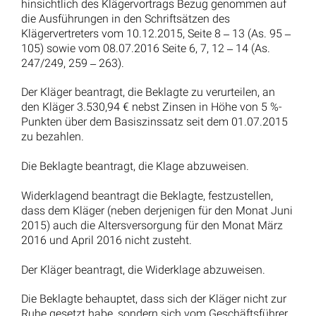
hinsichtlich des Klägervortrags Bezug genommen auf
die Ausführungen in den Schriftsätzen des
Klägervertreters vom 10.12.2015, Seite 8 ‒ 13 (As. 95 ‒
105) sowie vom 08.07.2016 Seite 6, 7, 12 ‒ 14 (As.
247/249, 259 ‒ 263).
Der Kläger beantragt, die Beklagte zu verurteilen, an
den Kläger 3.530,94 € nebst Zinsen in Höhe von 5 %-
Punkten über dem Basiszinssatz seit dem 01.07.2015
zu bezahlen.
Die Beklagte beantragt, die Klage abzuweisen.
Widerklagend beantragt die Beklagte, festzustellen,
dass dem Kläger (neben derjenigen für den Monat Juni
2015) auch die Altersversorgung für den Monat März
2016 und April 2016 nicht zusteht.
Der Kläger beantragt, die Widerklage abzuweisen.
Die Beklagte behauptet, dass sich der Kläger nicht zur
Ruhe gesetzt habe, sondern sich vom Geschäftsführer