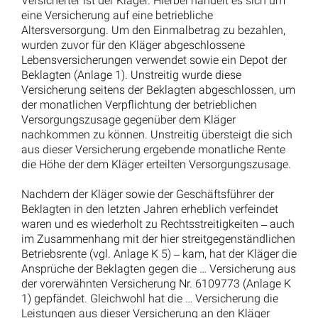
Versicherter ist der Kläger. Hierbei handelt es sich um
eine Versicherung auf eine betriebliche
Altersversorgung. Um den Einmalbetrag zu bezahlen,
wurden zuvor für den Kläger abgeschlossene
Lebensversicherungen verwendet sowie ein Depot der
Beklagten (Anlage 1). Unstreitig wurde diese
Versicherung seitens der Beklagten abgeschlossen, um
der monatlichen Verpflichtung der betrieblichen
Versorgungszusage gegenüber dem Kläger
nachkommen zu können. Unstreitig übersteigt die sich
aus dieser Versicherung ergebende monatliche Rente
die Höhe der dem Kläger erteilten Versorgungszusage.
Nachdem der Kläger sowie der Geschäftsführer der
Beklagten in den letzten Jahren erheblich verfeindet
waren und es wiederholt zu Rechtsstreitigkeiten ‒ auch
im Zusammenhang mit der hier streitgegenständlichen
Betriebsrente (vgl. Anlage K 5) ‒ kam, hat der Kläger die
Ansprüche der Beklagten gegen die … Versicherung aus
der vorerwähnten Versicherung Nr. 6109773 (Anlage K
1) gepfändet. Gleichwohl hat die … Versicherung die
Leistungen aus dieser Versicherung an den Kläger