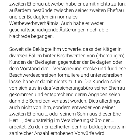
zweiten Ehefrau abwerbe, habe er damit nichts zu tun;
außerdem bestünde zwischen seiner zweiten Ehefrau
und der Beklagten ein normales
Wettbewerbsverhältnis. Auch habe er weder
geschäftsschädigende Äußerungen noch üble
Nachrede begangen.
Soweit die Beklagte ihm vorwerfe, dass der Kläger in
diversen Fällen hinter Beschwerden von (ehemaligen)
Kunden der Beklagten gegenüber der Beklagten oder
dem Vorstand der … Versicherung stecke und für diese
Beschwerdeschreiben formuliere und unterschreiben
lasse, habe er damit nichts zu tun. Die Kunden seien
von sich aus in das Versicherungsbüro seiner Ehefrau
gekommen und entsprechend deren Angaben seien
dann die Schreiben verfasst worden. Dies allerdings
auch nicht von ihm, sondern entweder von seiner
zweiten Ehefrau … oder seinem Sohn aus dieser Ehe
Herr …, der unstreitig im Versicherungsbüro der …
arbeitet. Zu den Einzelheiten der hier beklagtenseits in
zahlreicher Anzahl erhobenen Vorwürfe wird