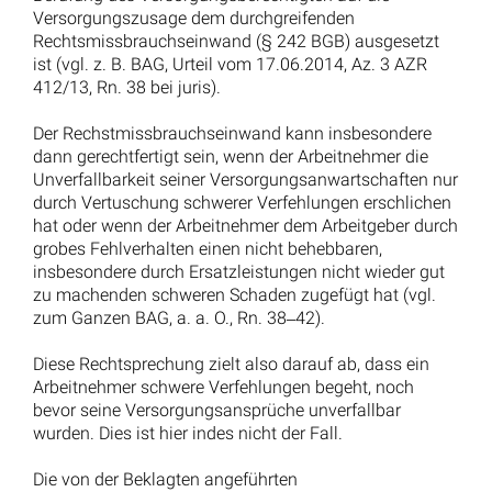
Versorgungszusage dem durchgreifenden
Rechtsmissbrauchseinwand (§ 242 BGB) ausgesetzt
ist (vgl. z. B. BAG, Urteil vom 17.06.2014, Az. 3 AZR
412/13, Rn. 38 bei juris).
Der Rechstmissbrauchseinwand kann insbesondere
dann gerechtfertigt sein, wenn der Arbeitnehmer die
Unverfallbarkeit seiner Versorgungsanwartschaften nur
durch Vertuschung schwerer Verfehlungen erschlichen
hat oder wenn der Arbeitnehmer dem Arbeitgeber durch
grobes Fehlverhalten einen nicht behebbaren,
insbesondere durch Ersatzleistungen nicht wieder gut
zu machenden schweren Schaden zugefügt hat (vgl.
zum Ganzen BAG, a. a. O., Rn. 38‒42).
Diese Rechtsprechung zielt also darauf ab, dass ein
Arbeitnehmer schwere Verfehlungen begeht, noch
bevor seine Versorgungsansprüche unverfallbar
wurden. Dies ist hier indes nicht der Fall.
Die von der Beklagten angeführten