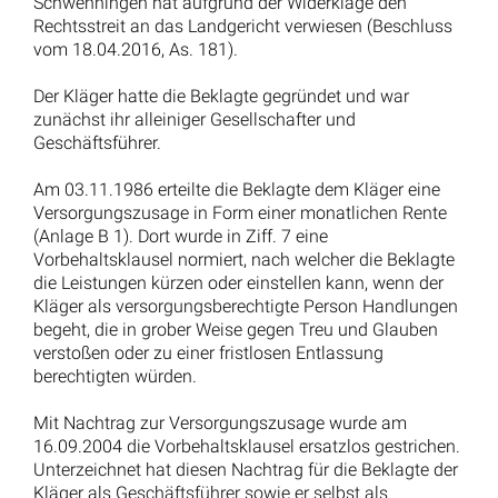
Schwenningen hat aufgrund der Widerklage den
Rechtsstreit an das Landgericht verwiesen (Beschluss
vom 18.04.2016, As. 181).
Der Kläger hatte die Beklagte gegründet und war
zunächst ihr alleiniger Gesellschafter und
Geschäftsführer.
Am 03.11.1986 erteilte die Beklagte dem Kläger eine
Versorgungszusage in Form einer monatlichen Rente
(Anlage B 1). Dort wurde in Ziff. 7 eine
Vorbehaltsklausel normiert, nach welcher die Beklagte
die Leistungen kürzen oder einstellen kann, wenn der
Kläger als versorgungsberechtigte Person Handlungen
begeht, die in grober Weise gegen Treu und Glauben
verstoßen oder zu einer fristlosen Entlassung
berechtigten würden.
Mit Nachtrag zur Versorgungszusage wurde am
16.09.2004 die Vorbehaltsklausel ersatzlos gestrichen.
Unterzeichnet hat diesen Nachtrag für die Beklagte der
Kläger als Geschäftsführer sowie er selbst als