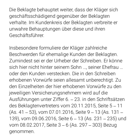
Die Beklagte behauptet weiter, dass der Kläger sich
geschäftsschädigend gegenüber der Beklagten
verhalte. Im Kundenkreis der Beklagten verbreite er
unwahre Behauptungen über diese und ihren
Geschäftsführer.
Insbesondere formuliere der Kläger zahlreiche
Beschwerden für ehemalige Kunden der Beklagten.
Zumindest sei er der Urheber der Schreiben. Er könne
sich hier nicht hinter seinem Sohn …, seiner Ehefrau …
oder den Kunden verstecken. Die in den Schreiben
erhobenen Vorwürfe seien allesamt unberechtigt. Zu
den Einzelheiten der hier erhobenen Vorwürfe zu den
jeweiligen Versicherungsnehmern wird auf die
Ausführungen unter Ziffer 6. ‒ 23. in den Schriftsätzen
des Beklagtenvertreters vom 20.11.2015, Seite 5 ‒ 11
(As. 41 ‒ 53), vom 07.01.2016, Seite 9 ‒ 13 (As. 131 ‒
139), vom 09.06.2016, Seite 6 ‒ 13 (As. 231 ‒ 235) und
vom 08.02.2017, Seite 3 ‒ 6 (As. 297 ‒ 303) Bezug
genommen.