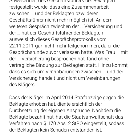
Anwesenheit des Geschäftsführers der Beklagten
festgestellt wurde, dass eine Zusammenarbeit
zwischen … und der Beklagten bzw. deren
Geschäftsführer nicht mehr möglich ist. An dem
weiteren Gespräch zwischen der … Versicherung und
der … hat der Geschäftsführer der Beklagten
ausweislich dieses Gesprächsprotokolls vom
22.11.2011 gar nicht mehr teilgenommen, da er die
Gesprächsrunde zuvor verlassen hatte. Was Frau … mit
der … Versicherung besprochen hat, fand ohne
vertragliche Bindung zur Beklagten statt. Hinzu kommt,
dass es sich um Vereinbarungen zwischen … und der …
Versicherung handelt und nicht um Vereinbarungen
des Klägers.
Dass der Kläger im April 2014 Strafanzeige gegen die
Beklagte erhoben hat, diente ersichtlich der
Durchsetzung der eigenen Ansprüche. Nachdem die
Beklagte bezahlt hat, hat die Staatsanwaltschaft das
Verfahren nach § 170 Abs. 2 StPO eingestellt, sodass
der Beklagten kein Schaden entstanden ist.