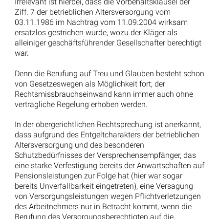
Irrelevant ist hierbei, dass die Vorbehaltsklausel der
Ziff. 7 der betrieblichen Altersversorgung vom
03.11.1986 im Nachtrag vom 11.09.2004 wirksam
ersatzlos gestrichen wurde, wozu der Kläger als
alleiniger geschäftsführender Gesellschafter berechtigt
war.
Denn die Berufung auf Treu und Glauben besteht schon
von Gesetzeswegen als Möglichkeit fort; der
Rechtsmissbrauchseinwand kann immer auch ohne
vertragliche Regelung erhoben werden.
In der obergerichtlichen Rechtsprechung ist anerkannt,
dass aufgrund des Entgeltcharakters der betrieblichen
Altersversorgung und des besonderen
Schutzbedürfnisses der Versprechensempfänger, das
eine starke Verfestigung bereits der Anwartschaften auf
Pensionsleistungen zur Folge hat (hier war sogar
bereits Unverfallbarkeit eingetreten), eine Versagung
von Versorgungsleistungen wegen Pflichtverletzungen
des Arbeitnehmers nur in Betracht kommt, wenn die
Berufung des Versorgungsberechtigten auf die