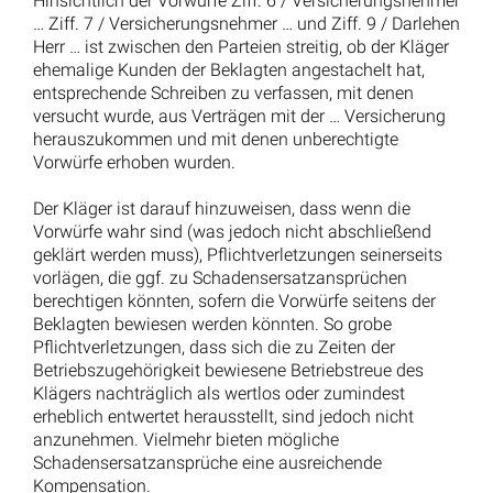
Hinsichtlich der Vorwürfe Ziff. 6 / Versicherungsnehmer
… Ziff. 7 / Versicherungsnehmer … und Ziff. 9 / Darlehen
Herr … ist zwischen den Parteien streitig, ob der Kläger
ehemalige Kunden der Beklagten angestachelt hat,
entsprechende Schreiben zu verfassen, mit denen
versucht wurde, aus Verträgen mit der … Versicherung
herauszukommen und mit denen unberechtigte
Vorwürfe erhoben wurden.
Der Kläger ist darauf hinzuweisen, dass wenn die
Vorwürfe wahr sind (was jedoch nicht abschließend
geklärt werden muss), Pflichtverletzungen seinerseits
vorlägen, die ggf. zu Schadensersatzansprüchen
berechtigen könnten, sofern die Vorwürfe seitens der
Beklagten bewiesen werden könnten. So grobe
Pflichtverletzungen, dass sich die zu Zeiten der
Betriebszugehörigkeit bewiesene Betriebstreue des
Klägers nachträglich als wertlos oder zumindest
erheblich entwertet herausstellt, sind jedoch nicht
anzunehmen. Vielmehr bieten mögliche
Schadensersatzansprüche eine ausreichende
Kompensation.