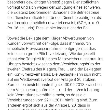
besonders gewichtiger Verstoß gegen Dienstpflichten
vorliegt und sich wegen der Zufügung eines schweren,
die Existenz bedrohenden Schadens die Betriebstreue
des Dienstverpflichteten für den Dienstberechtigten als
wertlos oder erheblich entwertet erweist, (BGH, a. a. O.,
Rn. 16 bei juris). Dies ist hier indes nicht der Fall.
Soweit die Beklagte dem Kläger Abwerbungen von
Kunden vorwirft mit der Folge, dass ihr hierdurch
erhebliche Provisionseinnahmen entgingen, ist dies
keine solch grobe Pflichtverletzung. Wie dargestellt
reicht eine Tätigkeit für einen Mitbewerber nicht aus. Im
Übrigen besteht zwischen dem Versicherungsbüro der
zweiten Ehefrau des Klägers, Frau … und der Beklagten
ein Konkurrenzverhältnis. Die Beklagte kann sich nicht
auf ein Wettbewerbsverbot der Anlage B 20 stützen.
Zum einen besteht unstreitig seit 30.09.2013 zwischen
dem Versicherungsbüro der … und der … Versicherung
kein Vermittlungsverhältnis mehr, so dass die
Vereinbarungen vom 22.11.2011 hinfällig sind. Zum
anderen ergibt sich aus der Anlage B 20, dass in