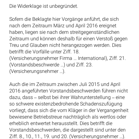
Die Widerklage ist unbegründet.
Sofern die Beklagte hier Vorgänge anführt, die sich
nach dem Zeitraum März und April 2016 ereignet
haben, liegen sie nach dem streitgegenständlichen
Zeitraum und können deshalb für einen Verstoß gegen
Treu und Glauben nicht herangezogen werden. Dies
betrifft die Vorfälle unter Ziff. 18.
(Versicherungsnehmer Firma … International), Ziff. 21.
(Vorstandsbeschwerde …) und Ziff. 23.
(Versicherungsnehmer …).
Auch die im Zeitraum zwischen Juli 2015 und April
2016 angeführten Vorstandsbeschwerden führen nicht
dazu, dass ‒ selbst bei ihrer Wahrunterstellung ‒ eine
so schwere existenzbedrohende Schadenszufügung
vorliegt, dass sich die vom Kläger in der Vergangenheit
bewiesene Betriebstreue nachträglich als wertlos oder
erheblich entwertet herausstellt. Dies betrifft die
Vorstandsbeschwerden, die dargestellt sind unter den
Ziff. 8., 10., 11., 19. und 20. (Versicherungsnehmer …).