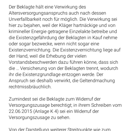
Der Beklagte hält eine Verwirkung des
Altersversorgungsanspruchs auch nach dessen
Unverfallbarkeit noch für möglich. Die Verwirkung sei
hier zu bejahen, weil der Kläger hartnäckige und von
krimineller Energie getragene Einzelakte betreibe und
die Existenzgefährdung der Beklagten in Kauf nehme
oder sogar bezwecke, wenn nicht sogar eine
Existenzvernichtung. Die Existenzvernichtung liege auf
der Hand, weil die Erhebung der vielen
Vorstandsbeschwerden dazu führen könne, dass sich
die … Versicherung von der Beklagten trennt, wodurch
ihr die Existenzgrundlage entzogen werde. Der
Anspruch sei deshalb verwirkt, die Geltendmachung
rechtmissbräuchlich.
Zumindest sei die Beklagte zum Widerruf der
Versorgungszusage berechtigt; in ihrem Schreiben vom
22.06.2015 (Anlage K 4) sei ein Widerruf der
Versorgungszusage zu sehen.
Von der Darstellung weiterer Streitpunkte wie zum