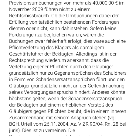
Provisionsumbuchungen von mehr als 40.000,00 € im
November 2009 führen nicht zu einem
Rechtsmissbrauch. Ob die Umbuchungen dabei der
Erfüllung von tatsächlich bestehenden Forderungen
dienten oder nicht, kann dahinstehen. Sofern keine
Forderungen zu begleichen waren, wären die
Buchungen zwar fehlerhaft erfolgt, dies wäre auch eine
Pflichtverletzung des Klägers als damaligem
Geschäftsführer der Beklagten. Allerdings ist in der
Rechtsprechung wiederum anerkannt, dass die
Verletzung eigener Pflichten durch den Gläubiger
grundsätzlich nur zu Gegenansprüchen des Schuldners
in Form von Schadensersatzansprüchen führt und den
Gläubiger grundsätzlich nicht an der Geltendmachung
seines Versorgungsanspruchs hindert. Anderes könnte
höchstens gelten, wenn der Schadensersatzanspruch
der Beklagten auf einem erheblichen Verstoß des
Gläubigers gegen Pflichten beruht, die in einem inneren
Zusammenhang mit seinem Anspruch stehen (vgl.
BGH, Urteil vom 26.11.2004, Az. V ZR 90/04, Rn. 28 bei
juris). Dies ist zu verneinen. Die