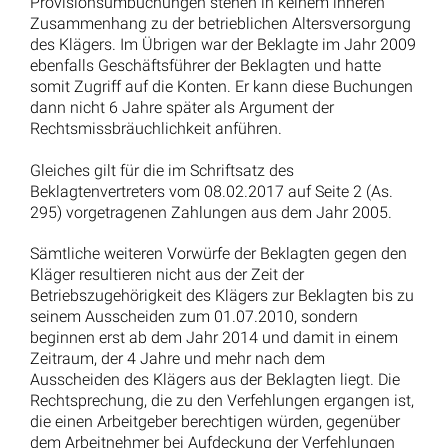
Provisionsumbuchungen stehen in keinem inneren
Zusammenhang zu der betrieblichen Altersversorgung
des Klägers. Im Übrigen war der Beklagte im Jahr 2009
ebenfalls Geschäftsführer der Beklagten und hatte
somit Zugriff auf die Konten. Er kann diese Buchungen
dann nicht 6 Jahre später als Argument der
Rechtsmissbräuchlichkeit anführen.
Gleiches gilt für die im Schriftsatz des
Beklagtenvertreters vom 08.02.2017 auf Seite 2 (As.
295) vorgetragenen Zahlungen aus dem Jahr 2005.
Sämtliche weiteren Vorwürfe der Beklagten gegen den
Kläger resultieren nicht aus der Zeit der
Betriebszugehörigkeit des Klägers zur Beklagten bis zu
seinem Ausscheiden zum 01.07.2010, sondern
beginnen erst ab dem Jahr 2014 und damit in einem
Zeitraum, der 4 Jahre und mehr nach dem
Ausscheiden des Klägers aus der Beklagten liegt. Die
Rechtsprechung, die zu den Verfehlungen ergangen ist,
die einen Arbeitgeber berechtigen würden, gegenüber
dem Arbeitnehmer bei Aufdeckung der Verfehlungen