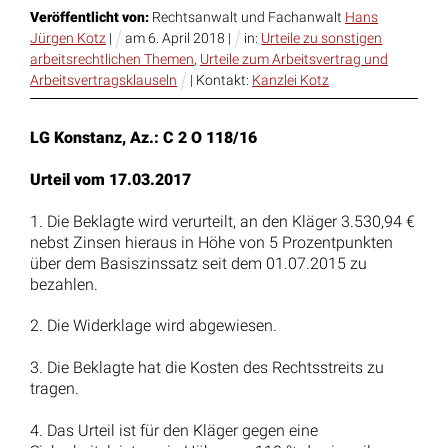
Veröffentlicht von:
Rechtsanwalt und Fachanwalt
Hans
Jürgen Kotz
|
am
6
.
April
2018
|
in:
Urteile zu sonstigen
arbeitsrechtlichen Themen
,
Urteile zum Arbeitsvertrag und
Arbeitsvertragsklauseln
| Kontakt:
Kanzlei Kotz
LG Konstanz, Az.: C 2 O 118/16
Urteil vom 17.03.2017
1. Die Beklagte wird verurteilt, an den Kläger 3.530,94 €
nebst Zinsen hieraus in Höhe von 5 Prozentpunkten
über dem Basiszinssatz seit dem 01.07.2015 zu
bezahlen.
2. Die Widerklage wird abgewiesen.
3. Die Beklagte hat die Kosten des Rechtsstreits zu
tragen.
4. Das Urteil ist für den Kläger gegen eine