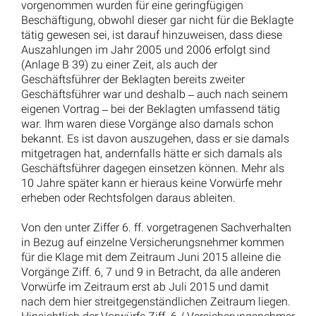
vorgenommen wurden für eine geringfügigen
Beschäftigung, obwohl dieser gar nicht für die Beklagte
tätig gewesen sei, ist darauf hinzuweisen, dass diese
Auszahlungen im Jahr 2005 und 2006 erfolgt sind
(Anlage B 39) zu einer Zeit, als auch der
Geschäftsführer der Beklagten bereits zweiter
Geschäftsführer war und deshalb ‒ auch nach seinem
eigenen Vortrag ‒ bei der Beklagten umfassend tätig
war. Ihm waren diese Vorgänge also damals schon
bekannt. Es ist davon auszugehen, dass er sie damals
mitgetragen hat, andernfalls hätte er sich damals als
Geschäftsführer dagegen einsetzen können. Mehr als
10 Jahre später kann er hieraus keine Vorwürfe mehr
erheben oder Rechtsfolgen daraus ableiten.
Von den unter Ziffer 6. ff. vorgetragenen Sachverhalten
in Bezug auf einzelne Versicherungsnehmer kommen
für die Klage mit dem Zeitraum Juni 2015 alleine die
Vorgänge Ziff. 6, 7 und 9 in Betracht, da alle anderen
Vorwürfe im Zeitraum erst ab Juli 2015 und damit
nach dem hier streitgegenständlichen Zeitraum liegen.