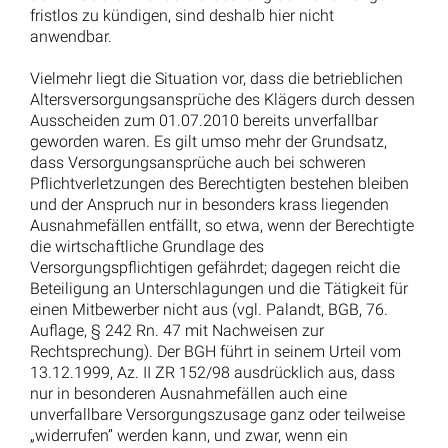
fristlos zu kündigen, sind deshalb hier nicht
anwendbar.
Vielmehr liegt die Situation vor, dass die betrieblichen
Altersversorgungsansprüche des Klägers durch dessen
Ausscheiden zum 01.07.2010 bereits unverfallbar
geworden waren. Es gilt umso mehr der Grundsatz,
dass Versorgungsansprüche auch bei schweren
Pflichtverletzungen des Berechtigten bestehen bleiben
und der Anspruch nur in besonders krass liegenden
Ausnahmefällen entfällt, so etwa, wenn der Berechtigte
die wirtschaftliche Grundlage des
Versorgungspflichtigen gefährdet; dagegen reicht die
Beteiligung an Unterschlagungen und die Tätigkeit für
einen Mitbewerber nicht aus (vgl. Palandt, BGB, 76.
Auflage, § 242 Rn. 47 mit Nachweisen zur
Rechtsprechung). Der BGH führt in seinem Urteil vom
13.12.1999, Az. II ZR 152/98 ausdrücklich aus, dass
nur in besonderen Ausnahmefällen auch eine
unverfallbare Versorgungszusage ganz oder teilweise
„widerrufen” werden kann, und zwar, wenn ein