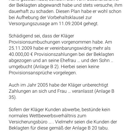
der Beklagten abgewandt habe und stets versuche, ihm
dauerhaft zu schaden. Diesen Plan habe er wohl schon
bei Aufhebung der Vorbehaltsklausel zur
Versorgungszusage am 11.09.2004 gehegt.
Schädigend sei, dass der Kläger
Provisionsumbuchungen vorgenommen habe. Am
25.11.2009 habe er vereinbarungswidrig mehr als
40.000,00 € Provisionszahlungen bei der Beklagten
abgezogen und an seine Ehefrau … und den Sohn ..
umgebucht (Anlage B 2). Hierbei seien keine
Provisionsansprüche vorgelegen.
Auch im Jahr 2005 habe der Kläger unberechtigt
Zahlungen an sich und Frau … veranlasst (Anlage B
35).
Sofern der Kläger Kunden abwerbe, bestünde kein
normales Wettbewerbsverhältnis zum
Versicherungsbüro … . Vielmehr seien die Kunden der
Beklagten für diese gemäß der Anlage B 20 tabu.