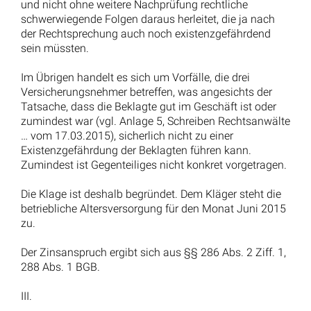
und nicht ohne weitere Nachprüfung rechtliche
schwerwiegende Folgen daraus herleitet, die ja nach
der Rechtsprechung auch noch existenzgefährdend
sein müssten.
Im Übrigen handelt es sich um Vorfälle, die drei
Versicherungsnehmer betreffen, was angesichts der
Tatsache, dass die Beklagte gut im Geschäft ist oder
zumindest war (vgl. Anlage 5, Schreiben Rechtsanwälte
… vom 17.03.2015), sicherlich nicht zu einer
Existenzgefährdung der Beklagten führen kann.
Zumindest ist Gegenteiliges nicht konkret vorgetragen.
Die Klage ist deshalb begründet. Dem Kläger steht die
betriebliche Altersversorgung für den Monat Juni 2015
zu.
Der Zinsanspruch ergibt sich aus §§ 286 Abs. 2 Ziff. 1,
288 Abs. 1 BGB.
III.