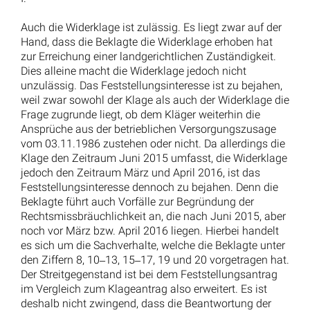
Auch die Widerklage ist zulässig. Es liegt zwar auf der
Hand, dass die Beklagte die Widerklage erhoben hat
zur Erreichung einer landgerichtlichen Zuständigkeit.
Dies alleine macht die Widerklage jedoch nicht
unzulässig. Das Feststellungsinteresse ist zu bejahen,
weil zwar sowohl der Klage als auch der Widerklage die
Frage zugrunde liegt, ob dem Kläger weiterhin die
Ansprüche aus der betrieblichen Versorgungszusage
vom 03.11.1986 zustehen oder nicht. Da allerdings die
Klage den Zeitraum Juni 2015 umfasst, die Widerklage
jedoch den Zeitraum März und April 2016, ist das
Feststellungsinteresse dennoch zu bejahen. Denn die
Beklagte führt auch Vorfälle zur Begründung der
Rechtsmissbräuchlichkeit an, die nach Juni 2015, aber
noch vor März bzw. April 2016 liegen. Hierbei handelt
es sich um die Sachverhalte, welche die Beklagte unter
den Ziffern 8, 10‒13, 15‒17, 19 und 20 vorgetragen hat.
Der Streitgegenstand ist bei dem Feststellungsantrag
im Vergleich zum Klageantrag also erweitert. Es ist
deshalb nicht zwingend, dass die Beantwortung der