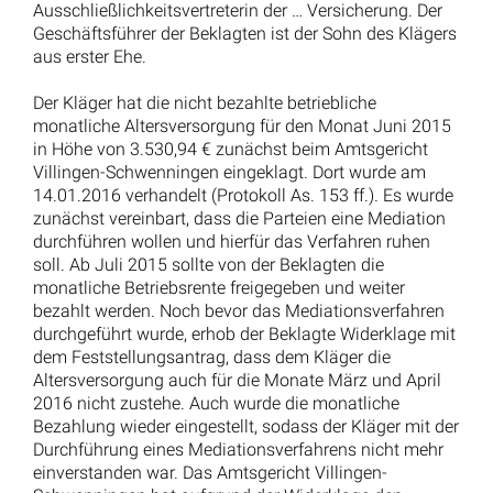
Ausschließlichkeitsvertreterin der … Versicherung. Der
Geschäftsführer der Beklagten ist der Sohn des Klägers
aus erster Ehe.
Der Kläger hat die nicht bezahlte betriebliche
monatliche Altersversorgung für den Monat Juni 2015
in Höhe von 3.530,94 € zunächst beim Amtsgericht
Villingen-Schwenningen eingeklagt. Dort wurde am
14.01.2016 verhandelt (Protokoll As. 153 ff.). Es wurde
zunächst vereinbart, dass die Parteien eine Mediation
durchführen wollen und hierfür das Verfahren ruhen
soll. Ab Juli 2015 sollte von der Beklagten die
monatliche Betriebsrente freigegeben und weiter
bezahlt werden. Noch bevor das Mediationsverfahren
durchgeführt wurde, erhob der Beklagte Widerklage mit
dem Feststellungsantrag, dass dem Kläger die
Altersversorgung auch für die Monate März und April
2016 nicht zustehe. Auch wurde die monatliche
Bezahlung wieder eingestellt, sodass der Kläger mit der
Durchführung eines Mediationsverfahrens nicht mehr
einverstanden war. Das Amtsgericht Villingen-