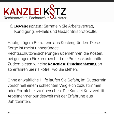
Jobwechsel und alter Arbeitsvertrag: Was das
BAG-Urteil für Tarifbindung, Gehaltsanspruch und
Schutz bei Versetzung bedeutet