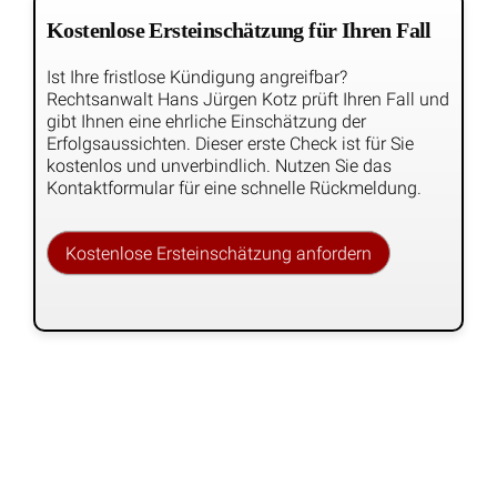
Wann ist die Abgeltung von Überstunden im
Arbeitsvertrag unwirksam?
Weitere interessante arbeitsrechtliche
Urteile