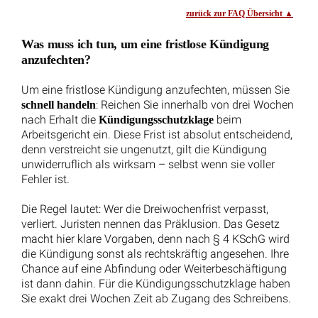
Unterlassene Zielvorgabe: Arbeitgeber schuldet 100 %
des Bonus als Schadensersatz