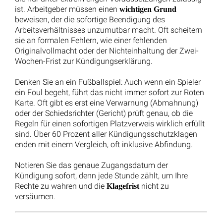
Unwirksame Ablösung der Pensionskassenzusage: BAG
gibt Rentner Recht