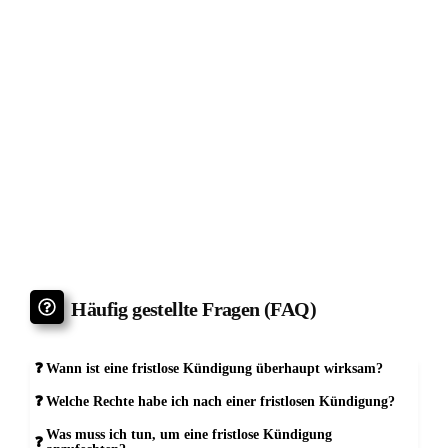
Rufbereitschaft als Arbeitszeit: Polizeibeamter scheitert
trotz 44 Prozent