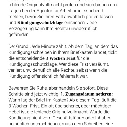
Eingruppierung BAT/AOK-Neu: Fachberatung zählt als
Kundenbetreuung