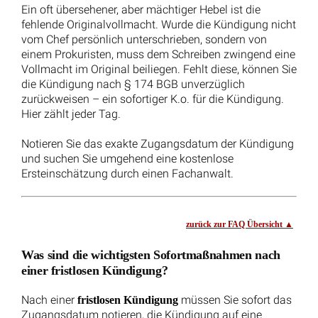
Kündigung ohne Zustimmung des Inklusionsamtes:
Raumpflegerin gewinnt trotz Unkenntnis