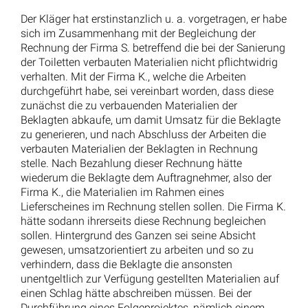
Der Kläger hat erstinstanzlich u. a. vorgetragen, er habe
sich im Zusammenhang mit der Begleichung der
Rechnung der Firma S. betreffend die bei der Sanierung
der Toiletten verbauten Materialien nicht pflichtwidrig
verhalten. Mit der Firma K., welche die Arbeiten
durchgeführt habe, sei vereinbart worden, dass diese
zunächst die zu verbauenden Materialien der
Beklagten abkaufe, um damit Umsatz für die Beklagte
zu generieren, und nach Abschluss der Arbeiten die
verbauten Materialien der Beklagten in Rechnung
stelle. Nach Bezahlung dieser Rechnung hätte
wiederum die Beklagte dem Auftragnehmer, also der
Firma K., die Materialien im Rahmen eines
Lieferscheines im Rechnung stellen sollen. Die Firma K.
hätte sodann ihrerseits diese Rechnung begleichen
sollen. Hintergrund des Ganzen sei seine Absicht
gewesen, umsatzorientiert zu arbeiten und so zu
verhindern, dass die Beklagte die ansonsten
unentgeltlich zur Verfügung gestellten Materialien auf
einen Schlag hätte abschreiben müssen. Bei der
Durchführung eines Folgeprojektes, nämlich einem