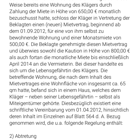
Weise bereits eine Wohnung des Klägers durch
Zahlung der Miete in Höhe von 650,00 € monatlich
bezuschusst hatte, schloss der Kläger in Vertretung der
Beklagten einen (neuen) Mietvertrag, beginnend ab
dem 01.09.2012, für eine von ihm selbst zu
bewohnende Wohnung und einer Monatsmiete von
500,00 €. Die Beklagte genehmigte diesen Mietvertrag
und überwies sowohl die Kaution in Höhe von 800,00 €
als auch fortan die monatliche Miete bis einschließlich
April 2014 an die Vermieterin. Bei dieser handelte es
sich um die Lebensgefährtin des Klägers. Die
betreffende Wohnung, die nach dem Inhalt des
Mietvertrages eine Wohnfläche von insgesamt ca. 65
qm hatte, befand sich in einem Haus, welches dem
Kläger – neben seiner Lebensgefährtin – selbst als
Miteigentümer gehörte. Diesbezüglich existiert eine
schriftliche Vereinbarung vom 01.04.2012, hinsichtlich
deren Inhalt im Einzelnen auf Blatt 564 d. A. Bezug
genommen wird, die u.a. folgende Regelung enthält:
2) Abtretung