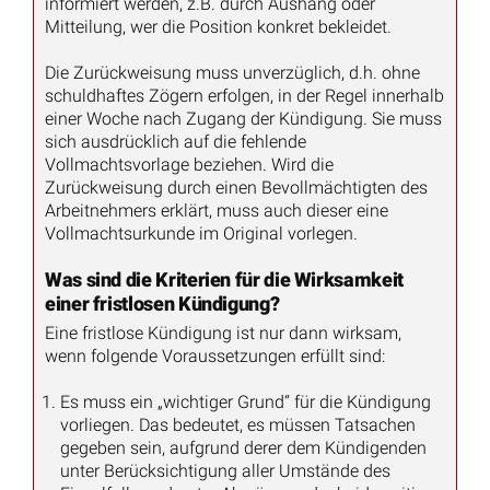
informiert werden, z.B. durch Aushang oder
Mitteilung, wer die Position konkret bekleidet.
Die Zurückweisung muss unverzüglich, d.h. ohne
schuldhaftes Zögern erfolgen, in der Regel innerhalb
einer Woche nach Zugang der Kündigung. Sie muss
sich ausdrücklich auf die fehlende
Vollmachtsvorlage beziehen. Wird die
Zurückweisung durch einen Bevollmächtigten des
Arbeitnehmers erklärt, muss auch dieser eine
Vollmachtsurkunde im Original vorlegen.
Was sind die Kriterien für die Wirksamkeit
einer fristlosen Kündigung?
Eine fristlose Kündigung ist nur dann wirksam,
wenn folgende Voraussetzungen erfüllt sind:
Es muss ein „wichtiger Grund“ für die Kündigung
vorliegen. Das bedeutet, es müssen Tatsachen
gegeben sein, aufgrund derer dem Kündigenden
unter Berücksichtigung aller Umstände des