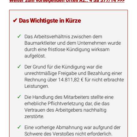
Weiter zum vorliegenden Urteil Az.: 4 Sa 377/14 >>>
✔ Das Wichtigste in Kürze
Das Arbeitsverhältnis zwischen dem
Baumarktleiter und dem Unternehmen wurde
durch eine fristlose Kündigung wirksam
aufgelöst.
Der Grund für die Kündigung war die
unrechtmäßige Freigabe und Bezahlung einer
Rechnung über 14.811,82 € für nicht erbrachte
Leistungen.
Die Handlung des Mitarbeiters stellte eine
erhebliche Pflichtverletzung dar, die das
Vertrauen des Arbeitgebers nachhaltig
zerstörte.
Eine vorherige Abmahnung war aufgrund der
Schwere des Verstoßes nicht erforderlich.