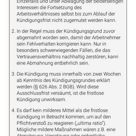
Einzelfalls und unter Abwägung der beiderseitigen
Interessen die Fortsetzung des
Arbeitsverhältnisses selbst bis zum Ablauf der
Kündigungsfrist nicht zugemutet werden kann.
In der Regel muss der Kündigungsgrund zuvor
abgemahnt worden sein, damit der Arbeitnehmer
sein Fehlverhalten korrigieren kann. Nur in
besonders schwerwiegenden Fällen, die das
Vertrauensverhältnis nachhaltig zerstören, kann
eine Abmahnung entbehrlich sein.
Die Kündigung muss innerhalb von zwei Wochen
ab Kenntnis des Kündigungsgrundes erklärt
werden (§ 626 Abs. 2 BGB). Wird diese
Ausschlussfrist versäumt, ist die fristlose
Kündigung unwirksam.
Es darf kein milderes Mittel als die fristlose
Kündigung in Betracht kommen, um auf den
Pflichtverstoß zu reagieren („ultima ratio“).
Mögliche mildere Maßnahmen wären z.B. eine
Abmahnung, Versetzung oder ordentliche