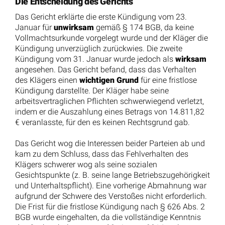
Die Entscheidung des Gerichts
Das Gericht erklärte die erste Kündigung vom 23.
Januar für
unwirksam
gemäß § 174 BGB, da keine
Vollmachtsurkunde vorgelegt wurde und der Kläger die
Kündigung unverzüglich zurückwies. Die zweite
Kündigung vom 31. Januar wurde jedoch als
wirksam
angesehen. Das Gericht befand, dass das Verhalten
des Klägers einen
wichtigen Grund
für eine fristlose
Kündigung darstellte. Der Kläger habe seine
arbeitsvertraglichen Pflichten schwerwiegend verletzt,
indem er die Auszahlung eines Betrags von 14.811,82
€ veranlasste, für den es keinen Rechtsgrund gab.
Das Gericht wog die Interessen beider Parteien ab und
kam zu dem Schluss, dass das Fehlverhalten des
Klägers schwerer wog als seine sozialen
Gesichtspunkte (z. B. seine lange Betriebszugehörigkeit
und Unterhaltspflicht). Eine vorherige Abmahnung war
aufgrund der Schwere des Verstoßes nicht erforderlich.
Die Frist für die fristlose Kündigung nach § 626 Abs. 2
BGB wurde eingehalten, da die vollständige Kenntnis