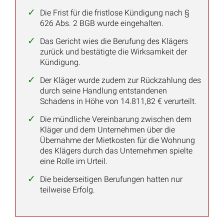
Die Frist für die fristlose Kündigung nach §
626 Abs. 2 BGB wurde eingehalten.
Das Gericht wies die Berufung des Klägers
zurück und bestätigte die Wirksamkeit der
Kündigung.
Der Kläger wurde zudem zur Rückzahlung des
durch seine Handlung entstandenen
Schadens in Höhe von 14.811,82 € verurteilt.
Die mündliche Vereinbarung zwischen dem
Kläger und dem Unternehmen über die
Übernahme der Mietkosten für die Wohnung
des Klägers durch das Unternehmen spielte
eine Rolle im Urteil.
Die beiderseitigen Berufungen hatten nur
teilweise Erfolg.