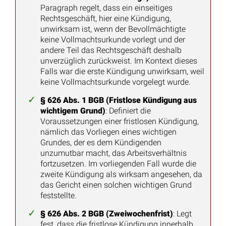
Paragraph regelt, dass ein einseitiges
Rechtsgeschäft, hier eine Kündigung,
unwirksam ist, wenn der Bevollmächtigte
keine Vollmachtsurkunde vorlegt und der
andere Teil das Rechtsgeschäft deshalb
unverzüglich zurückweist. Im Kontext dieses
Falls war die erste Kündigung unwirksam, weil
keine Vollmachtsurkunde vorgelegt wurde.
§ 626 Abs. 1 BGB (Fristlose Kündigung aus
wichtigem Grund)
: Definiert die
Voraussetzungen einer fristlosen Kündigung,
nämlich das Vorliegen eines wichtigen
Grundes, der es dem Kündigenden
unzumutbar macht, das Arbeitsverhältnis
fortzusetzen. Im vorliegenden Fall wurde die
zweite Kündigung als wirksam angesehen, da
das Gericht einen solchen wichtigen Grund
feststellte.
§ 626 Abs. 2 BGB (Zweiwochenfrist)
: Legt
fest, dass die fristlose Kündigung innerhalb