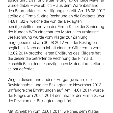
ausgeführt. Das für die Sanierung notwendige Material
wurde dabei – wie üblich – aus dem Warenbestand
des Baumarktes zur Verfügung gestellt. Am 16.08.2012
stellte die Firma S. eine Rechnung an die Beklagte über
14.811,82 €, welche die von der Beklagten
bereitgestellten und von der Firma K. bei der Sanierung
der Kunden-WCs eingebauten Materialien umfasste.
Die Rechnung wurde vom Kläger zur Zahlung
freigegeben und am 30.08.2012 von der Beklagten
beglichen. Nach dem Inhalt einer im Gütetermin vom
12.02.2014 protokollierten Erklärung des Klägers hat
die dieser die betreffende Rechnung der Firma S.,
einschließlich der diesbezüglichen Materialaufstellung,
selbst gefertigt.
Wegen diesem und anderer Vorgänge nahm die
Revisionsabteilung der Beklagten im November 2013
umfangreiche Ermittlungen auf. Am 14.01.2014 wurde
der Kläger, am 20.01.2014 der Inhaber der Firma S., von
der Revision der Beklagten angehört.
Mit Schreiben vom 23.01.2014, welches dem Kläger