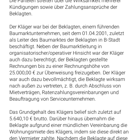
Die Parteien streiten über die Wirksamkeit mehrerer
Kündigungen sowie über Zahlungsansprüche der
Beklagten.
Der Kläger war bei der Beklagten, einem führenden
Baumarktunternehmen, seit dem 01.04.2001, zuletzt
als Leiter des Baumarktes der Beklagten in B-Stadt
beschäftigt. Neben der Baumarktleitung in
organisatorischer/operativer Hinsicht war der Kläger
auch dazu berechtigt, der Beklagten gestellte
Rechnungen bis zu einer Rechnungshöhe von
25.000,00 € zur Überweisung freizugeben. Der Kläger
war auch dazu bevollmächtigt, die Beklagte wirksam
nach außen zu vertreten, z. B. durch Abschluss von
Mietverträgen, Ratenzahlungsvereinbarungen und
Beauftragung von Serviceunternehmen.
Das Grundgehalt des Klägers belief sich zuletzt auf
5.640,10 € brutto. Darüber hinaus übernahm die
Beklagte aufgrund einer mündlichen Vereinbarung die
Wohnungsmiete des Klägers, indem sie diese direkt an
den Vermieter zahlte. Nachdem die Beklagte auf diese