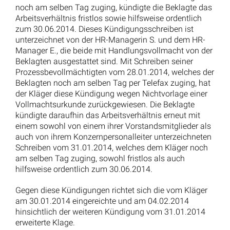
noch am selben Tag zuging, kündigte die Beklagte das
Arbeitsverhältnis fristlos sowie hilfsweise ordentlich
zum 30.06.2014. Dieses Kündigungsschreiben ist
unterzeichnet von der HR-Managerin S. und dem HR-
Manager E., die beide mit Handlungsvollmacht von der
Beklagten ausgestattet sind. Mit Schreiben seiner
Prozessbevollmächtigten vom 28.01.2014, welches der
Beklagten noch am selben Tag per Telefax zuging, hat
der Kläger diese Kündigung wegen Nichtvorlage einer
Vollmachtsurkunde zurückgewiesen. Die Beklagte
kündigte daraufhin das Arbeitsverhältnis erneut mit
einem sowohl von einem ihrer Vorstandsmitglieder als
auch von ihrem Konzernpersonalleiter unterzeichneten
Schreiben vom 31.01.2014, welches dem Kläger noch
am selben Tag zuging, sowohl fristlos als auch
hilfsweise ordentlich zum 30.06.2014.
Gegen diese Kündigungen richtet sich die vom Kläger
am 30.01.2014 eingereichte und am 04.02.2014
hinsichtlich der weiteren Kündigung vom 31.01.2014
erweiterte Klage.