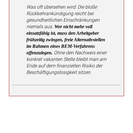
Kündigung ohne Zustimmung des Inklusionsamtes:
Raumpflegerin gewinnt trotz Unkenntnis