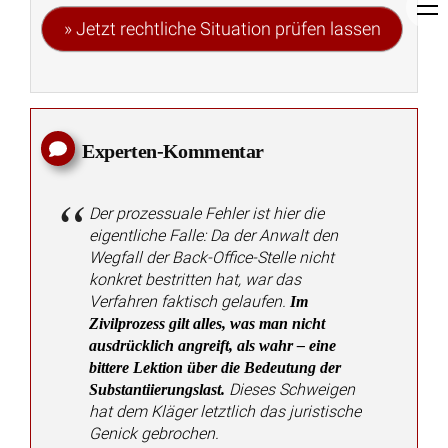
Unterlassene Zielvorgabe: Arbeitgeber schuldet 100 %
des Bonus als Schadensersatz