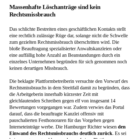
Massenhafte Löschanträge sind kein
Rechtsmissbrauch
Das schlichte Bestreiten eines geschäftlichen Kontakts stellt
eine rechtlich zulässige Rüge dar, solange nicht die Schwelle
zum gezielten Rechtsmissbrauch überschritten wird. Die
bloße Beauftragung spezialisierter Anwaltskanzleien oder
eine auffällig hohe Anzahl an Beanstandungen durch ein
einzelnes Unternehmen begründen für sich genommen noch
keinen derartigen Missbrauch.
Die beklagte Plattformbetreiberin versuchte den Vorwurf des
Rechtsmissbrauchs in dem Streitfall damit zu begründen, dass
die Arbeitgeberin innerhalb kürzester Zeit mit
gleichlautenden Schreiben gegen elf von insgesamt 14
Bewertungen vorgegangen war. Zudem verwies das Portal
darauf, dass die beauftragte Kanzlei offensiv mit
pauschalierten Festhonoraren für das Vorgehen gegen
Interneteinträge werbe. Die Hamburger Richter wiesen
den
Einwand des Rechtsmissbrauchs deutlich zurück
. Es sei