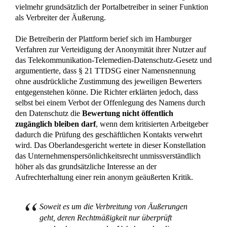
vielmehr grundsätzlich der Portalbetreiber in seiner Funktion
als Verbreiter der Äußerung.
Die Betreiberin der Plattform berief sich im Hamburger
Verfahren zur Verteidigung der Anonymität ihrer Nutzer auf
das Telekommunikation-Telemedien-Datenschutz-Gesetz und
argumentierte, dass § 21 TTDSG einer Namensnennung
ohne ausdrückliche Zustimmung des jeweiligen Bewerters
entgegenstehen könne. Die Richter erklärten jedoch, dass
selbst bei einem Verbot der Offenlegung des Namens durch
den Datenschutz die
Bewertung nicht öffentlich
zugänglich bleiben darf
, wenn dem kritisierten Arbeitgeber
dadurch die Prüfung des geschäftlichen Kontakts verwehrt
wird. Das Oberlandesgericht wertete in dieser Konstellation
das Unternehmenspersönlichkeitsrecht unmissverständlich
höher als das grundsätzliche Interesse an der
Aufrechterhaltung einer rein anonym geäußerten Kritik.
Soweit es um die Verbreitung von Äußerungen
geht, deren Rechtmäßigkeit nur überprüft