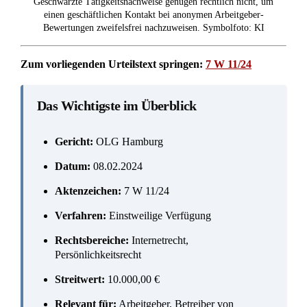
Geschwärzte Tätigkeitsnachweise genügen rechtlich nicht, um
einen geschäftlichen Kontakt bei anonymen Arbeitgeber-
Bewertungen zweifelsfrei nachzuweisen. Symbolfoto: KI
Zum vorliegenden Urteilstext springen:
7 W 11/24
Das Wichtigste im Überblick
Gericht:
OLG Hamburg
Datum:
08.02.2024
Aktenzeichen:
7 W 11/24
Verfahren:
Einstweilige Verfügung
Rechtsbereiche:
Internetrecht,
Persönlichkeitsrecht
Streitwert:
10.000,00 €
Relevant für:
Arbeitgeber, Betreiber von