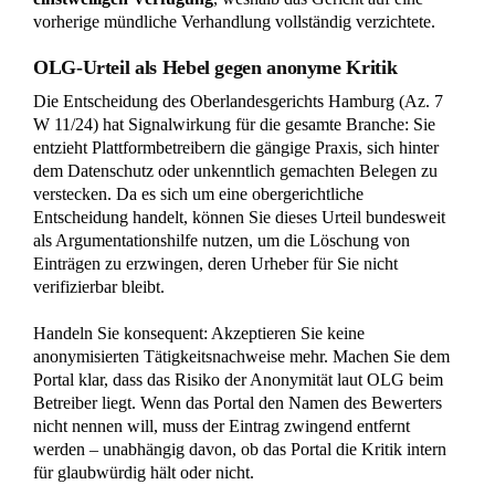
vorherige mündliche Verhandlung vollständig verzichtete.
OLG-Urteil als Hebel gegen anonyme Kritik
Die Entscheidung des Oberlandesgerichts Hamburg (Az. 7
W 11/24) hat Signalwirkung für die gesamte Branche: Sie
entzieht Plattformbetreibern die gängige Praxis, sich hinter
dem Datenschutz oder unkenntlich gemachten Belegen zu
verstecken. Da es sich um eine obergerichtliche
Entscheidung handelt, können Sie dieses Urteil bundesweit
als Argumentationshilfe nutzen, um die Löschung von
Einträgen zu erzwingen, deren Urheber für Sie nicht
verifizierbar bleibt.
Handeln Sie konsequent: Akzeptieren Sie keine
anonymisierten Tätigkeitsnachweise mehr. Machen Sie dem
Portal klar, dass das Risiko der Anonymität laut OLG beim
Betreiber liegt. Wenn das Portal den Namen des Bewerters
nicht nennen will, muss der Eintrag zwingend entfernt
werden – unabhängig davon, ob das Portal die Kritik intern
für glaubwürdig hält oder nicht.