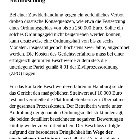
Bei einer Zuwiderhandlung gegen ein gerichtliches Verbot
drohen drastische Konsequenzen, wie etwa die Festsetzung
eines Ordnungsgeldes von bis zu 250.000 Euro. Sollte ein
solches Ordnungsgeld nicht beigetrieben werden können,
kann ersatzweise eine Ordnungshaft von bis zu sechs
Monaten, insgesamt jedoch höchstens zwei Jahre, angeordnet
werden. Die Kosten des Gerichtsverfahrens muss bei einer
erfolgreich geführten Beschwerde zudem stets die
unterlegene Partei gemäß § 91 der Zivilprozessordnung
(ZPO) tragen.
Für das konkrete Beschwerdeverfahren in Hamburg setzte
das Gericht den maßgeblichen Streitwert auf 10.000 Euro
fest und verurteilte die Plattformbetreiberin zur Übernahme
der gesamten Prozesskosten. Der Betreiberin wurde unter
Androhung der genannten Ordnungsmittel strikt untersagt,
die beiden detailliert bezeichneten negativen Bewertungen
künftig weiter zu veröffentlichen. Der Beschluss erfolgte
aufgrund der besonderen Dringlichkeit
im Wege der
einstweiligen Verfügung
, weshalb das Gericht auf eine