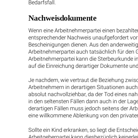
Druckkündigung im Arbeitsrecht: Definition
und Voraussetzungen
Wei