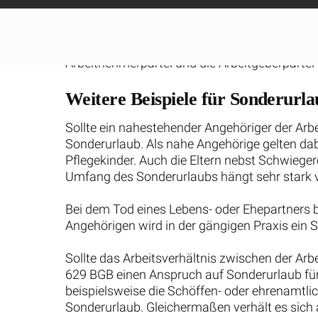
Wir sind Ihr Ansprechpartner in Sac
Kündigung. Nehmen Sie 
02
j
Wissen