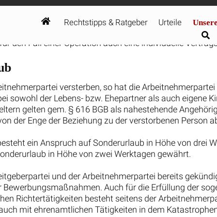
hen Arbeitsrecht. Vom Arbeitsvertrag bis zur
noch heute Kontakt zu uns auf.
732 - 791079
etzt anfragen
swertes aus dem Arbeitsrecht einfach 