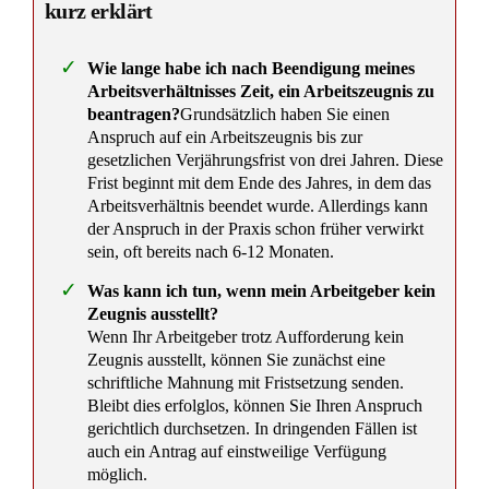
Schwerbehinderung im Bewerbungsverfahren: 11.250
Euro Entschädigung zugesprochen