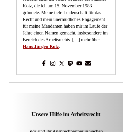
Anpassung der Vergütung per VPI: Anspruch trotz
Widerruf