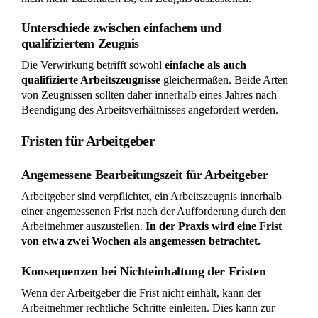
Unsere Hilfe im Arbeitsrecht
Wir sind Ihr Ansprechpartner in Sachen
Arbeitsrecht. Vom Arbeitsvertrag bis zur
Kündigung. Nehmen Sie noch heute Kontakt zu uns
auf.
02732 - 791079
jetzt anfragen