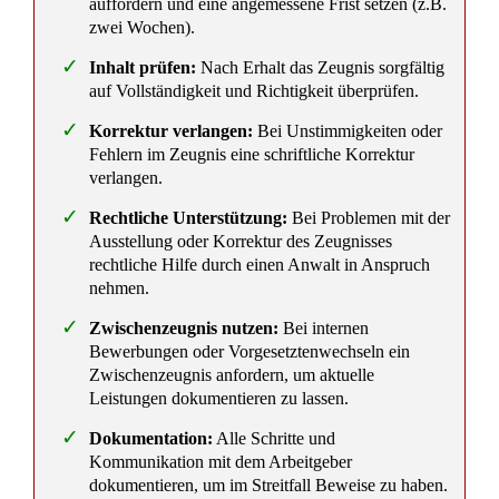
Abmahnung für den Arbeitgeber – Darf ein
Arbeitnehmer seinen Chef abmahnen?