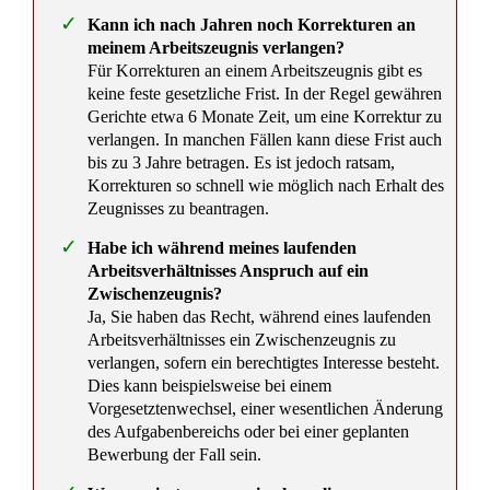
Annahmeverzugslohn nach deutschem Recht: US-
Rechtswahl schließt ihn nicht aus