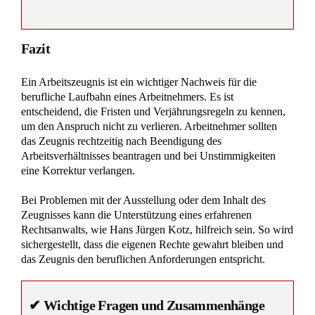
Krankheitsbedingte Kündigung – Was Sie wissen
sollten!
Weitere interessante arbeitsrechtliche
Urteile