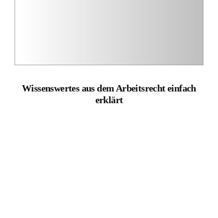
Prozesskostenhilfe bei einer Insolvenz: 150-Euro-Raten
aufgehoben