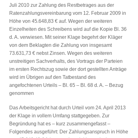
Juli 2010 zur Zahlung des Restbetrages aus der
Ratenzahlungsvereinbarung vom 12. Februar 2009 in
Höhe von 45.648,83 € auf. Wegen der weiteren
Einzelheiten des Schreibens wird auf die Kopie Bl. 36
d. A. verwiesen. Mit seiner Klage begehrt der Kläger
von dem Beklagten die Zahlung von insgesamt
73.631,73 € nebst Zinsen. Wegen des weiteren
unstreitigen Sachverhalts, des Vortrags der Parteien
im ersten Rechtszug sowie der dort gestellten Anträge
wird im Übrigen auf den Tatbestand des
angefochtenen Urteils – Bl. 65 – Bl. 68 d. A. – Bezug
genommen
Das Arbeitsgericht hat durch Urteil vom 24. April 2013
der Klage in vollem Umfang stattgegeben. Zur
Begründung hat es – kurz zusammengefasst –
Folgendes ausgeführt: Der Zahlungsanspruch in Höhe