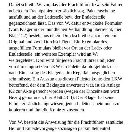
Kündigung ohne Zustimmung des Inklusionsamtes:
Raumpflegerin gewinnt trotz Unkenntnis