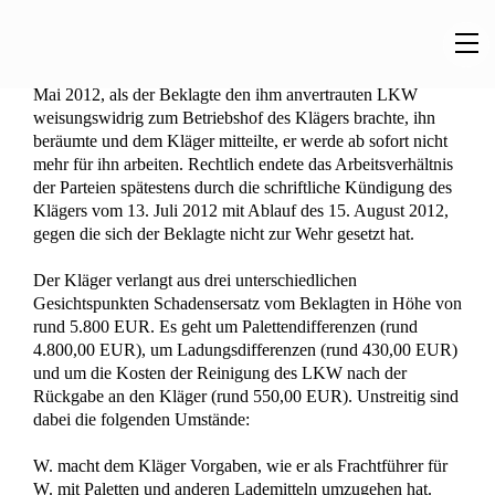
Unterlassene Zielvorgabe: Arbeitgeber schuldet 100 %
des Bonus als Schadensersatz