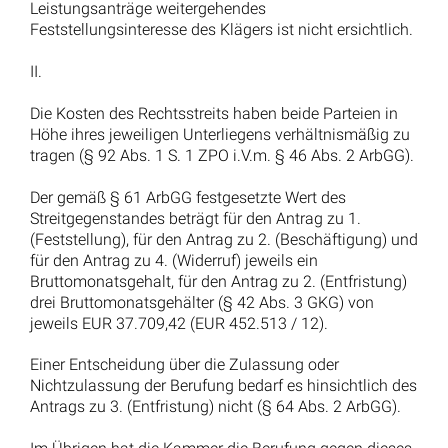
Unterlassene Zielvorgabe: Arbeitgeber schuldet 100 %
des Bonus als Schadensersatz