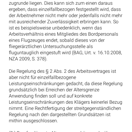
Arbeitszeugnis: Erneute Festsetzung von einem
Zwangsgeld bis 25.000 Euro nach 2 Jahren