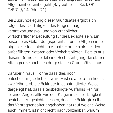
Altersteilzeit im Blockmodell: Halbe Arbeitszeit bedeutet
halben Inflationsausgleich