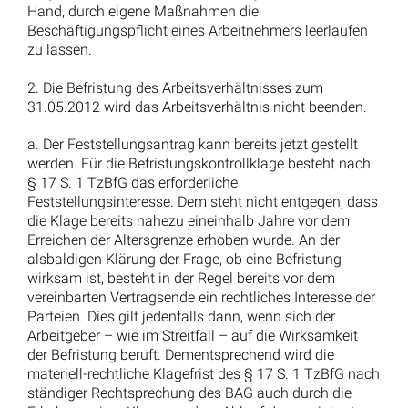
Entfristung von Arbeitsverträgen: Wann ist sie
möglich und was ist zu beachten?