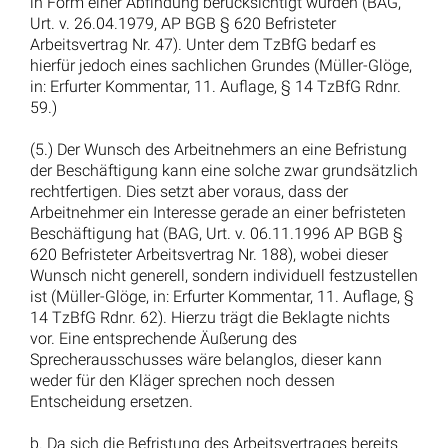
Entgelttransparenzgesetz: BAG begrenzt
Auskunftsanspruch örtlich und zeitlich