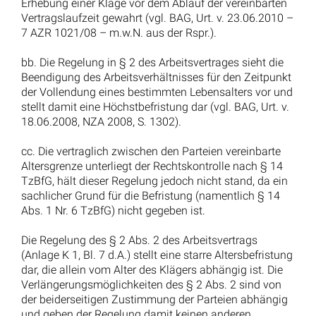
Vorgetäuschte Arbeitsunfähigkeit: Wann droht die
fristlose Kündigung?
Weitere interessante arbeitsrechtliche
Urteile