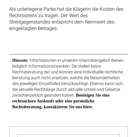
Schwerbehinderung im Bewerbungsverfahren: 11.250
Euro Entschädigung zugesprochen