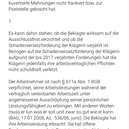
Unsere Hilfe im Arbeitsrecht
Wir sind Ihr Ansprechpartner in Sachen
Arbeitsrecht. Vom Arbeitsvertrag bis zur
Kündigung. Nehmen Sie noch heute Kontakt zu
uns auf.
02732 - 791079
jetzt anfragen