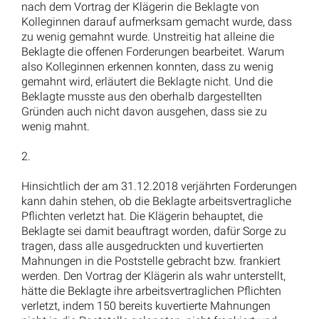
Prozesskostenhilfe bei Kündigung