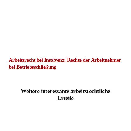
Kürzung der variablen Vergütung in Elternzeit: Bonus
trotz Zielerreichung gekürzt