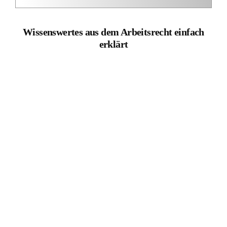
Anpassung der Vergütung per VPI: Anspruch trotz
Widerruf