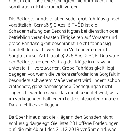
Firmenwagen nach Kündigung: Ihre Rechte,
Fairness beim Widerruf und Entschädigung bei
früher Rückgabe