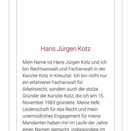
Annahmeverzugslohn nach deutschem Recht: US-
Rechtswahl schließt ihn nicht aus