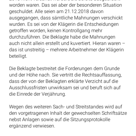
Informationen in unserem Internetangebot dienen
Hinweis:
lediglich Informationszwecken. Sie stellen keine
Rechtsberatung dar und können eine individuelle rechtliche
Beratung auch nicht ersetzen, welche die Besonderheiten
des jeweiligen Einzelfalles berücksichtigt. Ebenso kann sich
die aktuelle Rechtslage durch aktuelle Urteile und Gesetze
zwischenzeitlich geändert haben.
Benötigen Sie eine
rechtssichere Auskunft oder eine persönliche
Rechtsberatung, kontaktieren Sie uns bitte.