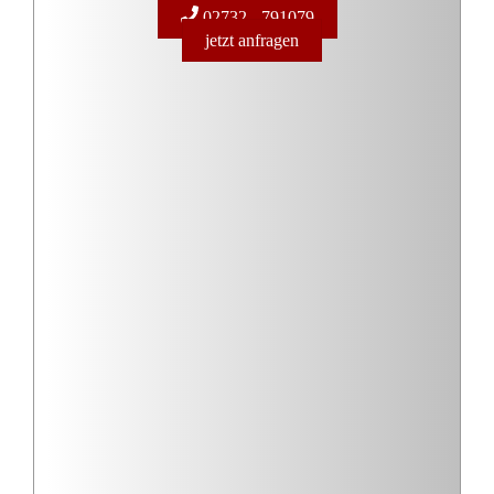
Gesamtzusage zur Beihilfe: Ersatzregelung von 2024
unwirksam