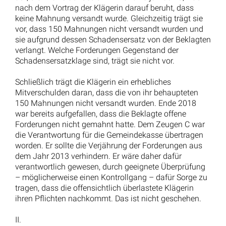
Arbeitsrecht bei Insolvenz: Rechte der Arbeitnehmer
bei Betriebsschließung
Weitere interessante arbeitsrechtliche
Urteile