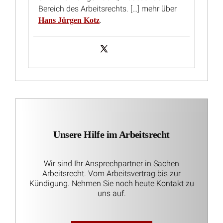
Erstattungsanspruch nach dem Infektionsschutzgesetz:
Home-Office ohne Verdienstausfall