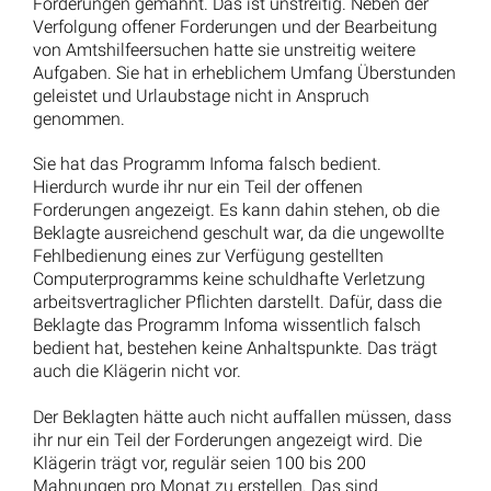
Wissenswertes aus dem Arbeitsrecht einfach
erklärt