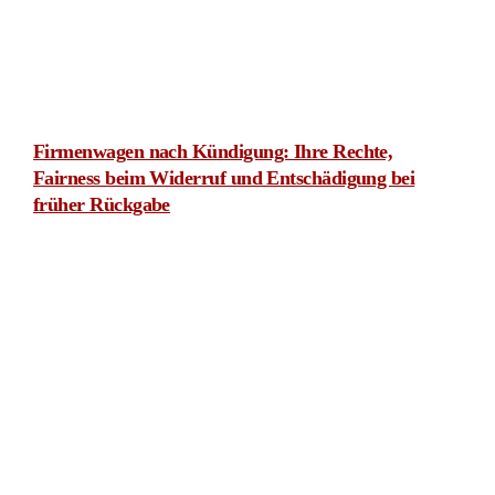
Prozesskostenhilfe bei einer Insolvenz: 150-Euro-Raten
aufgehoben