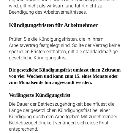
Wissenswertes aus dem Arbeitsrecht einfach
erklärt