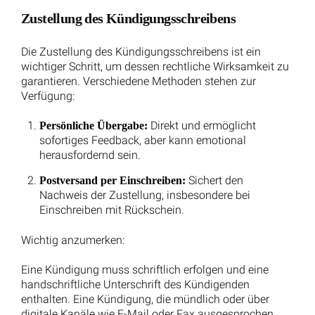
Unsere Hilfe im Arbeitsrecht
Wir sind Ihr Ansprechpartner in Sachen
Arbeitsrecht. Vom Arbeitsvertrag bis zur
Kündigung. Nehmen Sie noch heute Kontakt zu
uns auf.
02732 - 791079
jetzt anfragen