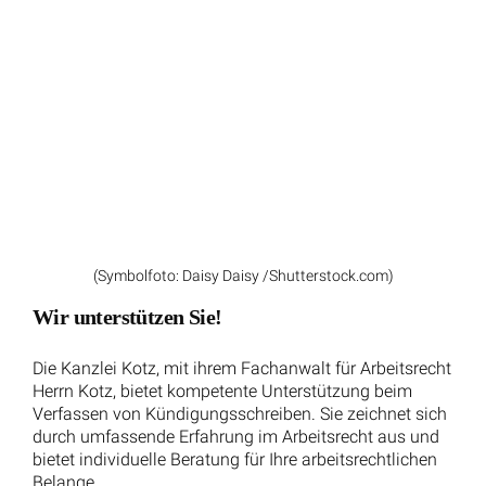
Krankheit im öffentlichen Dienst: Von Donnerstag
bis Freitag krank, am Montag wieder gesund –
Wann ist eine AU nötig?