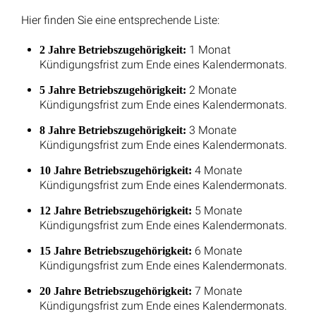
Arbeiten unter 18: Wie lange dürfen Jugendliche