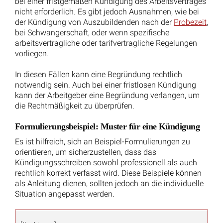
Ein weitverbreiteter Irrtum betrifft die verlängerten
Kündigungsfristen: Diese erweiterten Fristen sind nur
auf Kündigungen durch den Arbeitgeber anzuwenden,
nicht auf die des Arbeitnehmers. Unabhängig von der
Betriebszugehörigkeit bleiben die Kündigungsfristen für
Arbeitnehmer konstant, also immer vier Wochen zum
15. des Monats oder zum Monatsende.