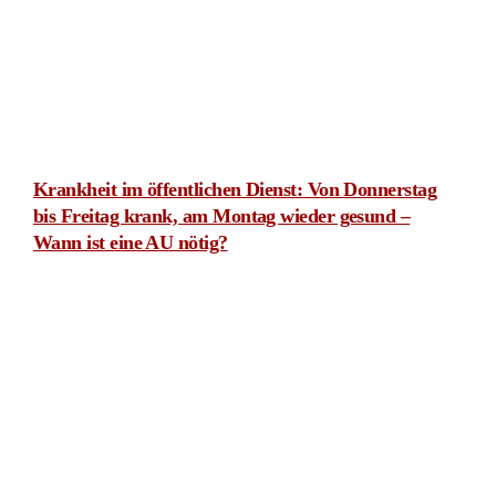
Unwirksame Ablösung der Pensionskassenzusage: BAG
gibt Rentner Recht