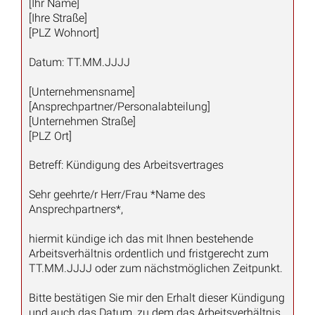
(Symbolfoto: Daisy Daisy /Shutterstock.com)
Wir unterstützen Sie!
Die Kanzlei Kotz, mit ihrem Fachanwalt für Arbeitsrecht
Herrn Kotz, bietet kompetente Unterstützung beim
Verfassen von Kündigungsschreiben. Sie zeichnet sich
durch umfassende Erfahrung im Arbeitsrecht aus und
bietet individuelle Beratung für Ihre arbeitsrechtlichen
Belange.
Wenn Sie professionelle Hilfe bei der Erstellung eines
rechtssicheren Kündigungsschreibens benötigen, steht
die Kanzlei Kotz bereit, Sie zu unterstützen –
hier
unverbindlich anfragen
.