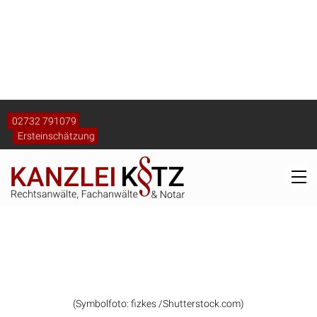
(Symbolfoto: fizkes /Shutterstock.com)
Zustellung des Kündigungsschreibens
Die Zustellung des Kündigungsschreibens ist ein
wichtiger Schritt, um dessen rechtliche Wirksamkeit zu
garantieren. Verschiedene Methoden stehen zur
Verfügung: