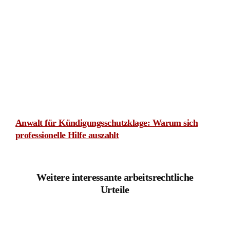
Unterlassene Zielvorgabe: Arbeitgeber schuldet 100 %
des Bonus als Schadensersatz