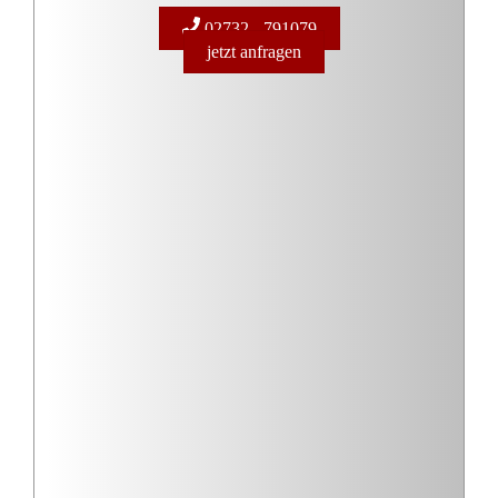
Altersteilzeit im Blockmodell: Halbe Arbeitszeit bedeutet
halben Inflationsausgleich