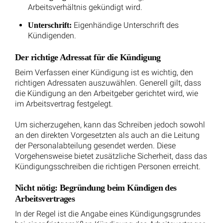
Kündigungsfrist zum Ende eines Kalendermonats.
3 Monate
8 Jahre Betriebszugehörigkeit:
Kündigungsfrist zum Ende eines Kalendermonats.
4 Monate
10 Jahre Betriebszugehörigkeit:
Kündigungsfrist zum Ende eines Kalendermonats.
5 Monate
12 Jahre Betriebszugehörigkeit:
Kündigungsfrist zum Ende eines Kalendermonats.
6 Monate
15 Jahre Betriebszugehörigkeit:
Kündigungsfrist zum Ende eines Kalendermonats.
7 Monate
20 Jahre Betriebszugehörigkeit:
Kündigungsfrist zum Ende eines Kalendermonats.
Diese Fristen gelten für Kündigungen, die vom
Arbeitgeber ausgehen, abhängig von der Dauer der
Beschäftigung im Unternehmen (
Quelle
).
Wichtig: Keine verlängerten Fristen für Arbeitgeber