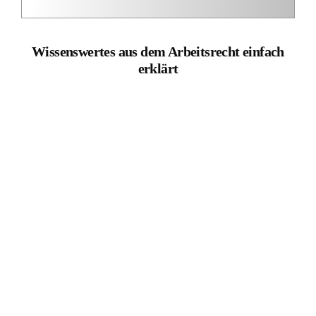
Wiederheirat vor Tod des Ex-Mannes: Ex-Frau verliert
Rentenabfindung