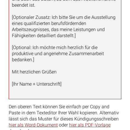
Informationen in unserem Internetangebot dienen
Hinweis:
lediglich Informationszwecken. Sie stellen keine
Rechtsberatung dar und können eine individuelle rechtliche
Beratung auch nicht ersetzen, welche die Besonderheiten
des jeweiligen Einzelfalles berücksichtigt. Ebenso kann sich
die aktuelle Rechtslage durch aktuelle Urteile und Gesetze
zwischenzeitlich geändert haben.
Benötigen Sie eine
rechtssichere Auskunft oder eine persönliche
Rechtsberatung, kontaktieren Sie uns bitte.