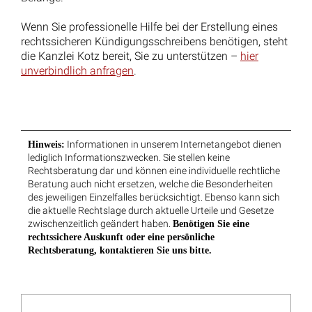
Anwalt für Kündigungsschutzklage: Warum sich
professionelle Hilfe auszahlt
Weitere interessante arbeitsrechtliche
Urteile