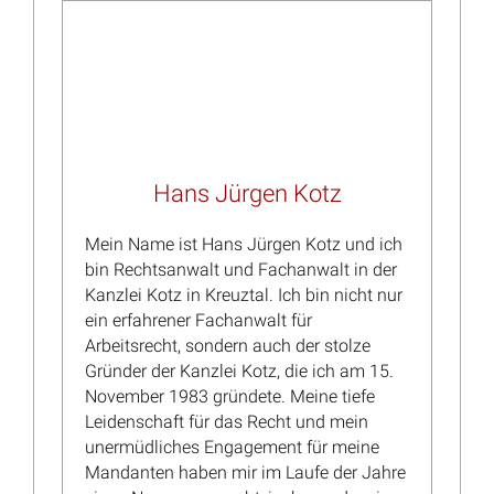
Arbeitszeugnis: Erneute Festsetzung von einem
Zwangsgeld bis 25.000 Euro nach 2 Jahren