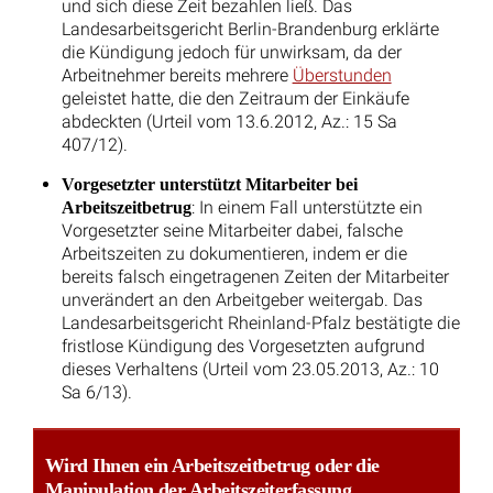
und sich diese Zeit bezahlen ließ. Das
Landesarbeitsgericht Berlin-Brandenburg erklärte
die Kündigung jedoch für unwirksam, da der
Arbeitnehmer bereits mehrere
Überstunden
geleistet hatte, die den Zeitraum der Einkäufe
abdeckten (Urteil vom 13.6.2012, Az.: 15 Sa
407/12).
Vorgesetzter unterstützt Mitarbeiter bei
: In einem Fall unterstützte ein
Arbeitszeitbetrug
Vorgesetzter seine Mitarbeiter dabei, falsche
Arbeitszeiten zu dokumentieren, indem er die
bereits falsch eingetragenen Zeiten der Mitarbeiter
unverändert an den Arbeitgeber weitergab. Das
Landesarbeitsgericht Rheinland-Pfalz bestätigte die
fristlose Kündigung des Vorgesetzten aufgrund
dieses Verhaltens (Urteil vom 23.05.2013, Az.: 10
Sa 6/13).
Wird Ihnen ein Arbeitszeitbetrug oder die
Manipulation der Arbeitszeiterfassung